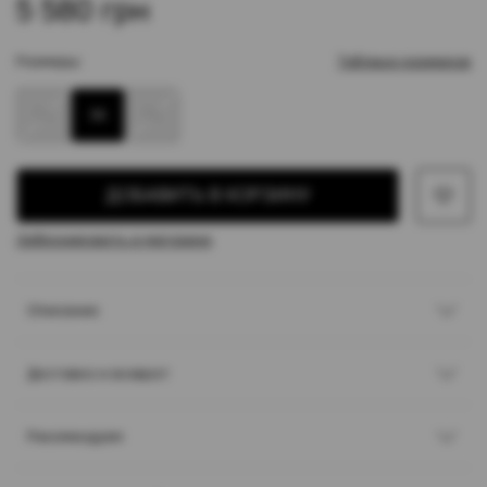
5 580 грн
Размеры:
Таблица размеров
34
36
38
ДОБАВИТЬ В КОРЗИНУ
Забронировать в магазине
Описание
Доставка и возврат
Рекомендуем