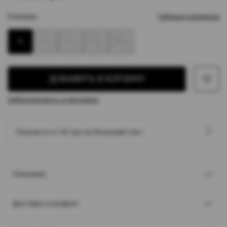
Размеры:
Таблица размеров
S
M
L
XL
XXL
ДОБАВИТЬ В КОРЗИНУ
Забронировать в магазине
Получите от 55 грн на бонусный счет
Описание
Доставка и возврат