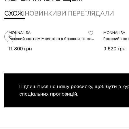
СХОЖІ
НОВИНКИ
ВИ ПЕРЕГЛЯДАЛИ
MONNALISA
MONNALISA
Рожевий костюм Monnalisa з бавовни та еластану
11 800 грн
9 620 грн
Підпишіться на нашу розсилку, щоб бути в кур
спеціальних пропозицій.