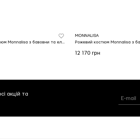
MONNALISA
Рожевий костюм Monnalisa з бавовни та еластану
12 170 грн
сі акцій та