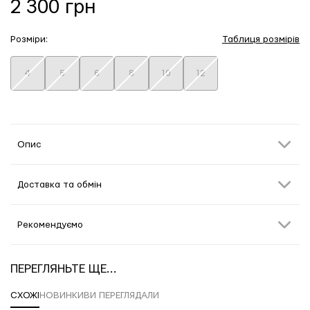
2 300 грн
Розміри:
Таблиця розмірів
4
5
6
8
10
12
Опис
Доставка та обмін
Рекомендуємо
ПЕРЕГЛЯНЬТЕ ЩЕ...
СХОЖІ
НОВИНКИ
ВИ ПЕРЕГЛЯДАЛИ