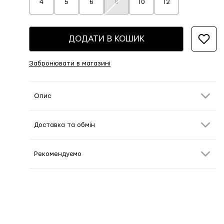
4
5
6
8
10
12
ДОДАТИ В КОШИК
Забронювати в магазині
Опис
Доставка та обмін
Рекомендуємо