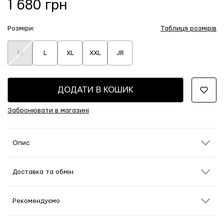
1 680 грн
Розміри:
Таблиця розмірів
M
L
XL
XXL
JR
ДОДАТИ В КОШИК
Забронювати в магазині
Опис
Доставка та обмін
Рекомендуємо