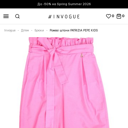
До -50% на Spring Summer 2026
0
0
Invogue
Дітям
Брюки
Рожеві штани PATRIZIA PEPE KIDS