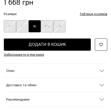
1 668 грн
Розміри:
Таблиця розмірів
M
L
XL
XXL
JR
ДОДАТИ В КОШИК
Забронювати в магазині
Опис
Доставка та обмін
Рекомендуємо