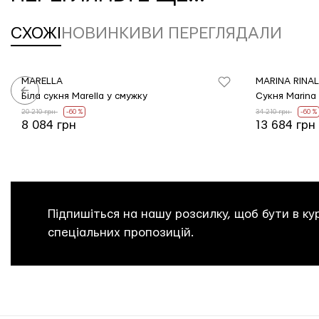
СХОЖІ
НОВИНКИ
ВИ ПЕРЕГЛЯДАЛИ
MARELLA
MARINA RINAL
Біла сукня Marella у смужку
Сукня Marina 
20 210 грн
-60 %
34 210 грн
-60 %
8 084 грн
13 684 грн
Підпишіться на нашу розсилку, щоб бути в кур
спеціальних пропозицій.