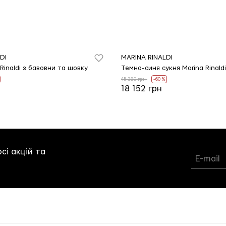
DI
MARINA RINALDI
Rinaldi з бавовни та шовку
45 380 грн
-60 %
18 152 грн
сі акцій та