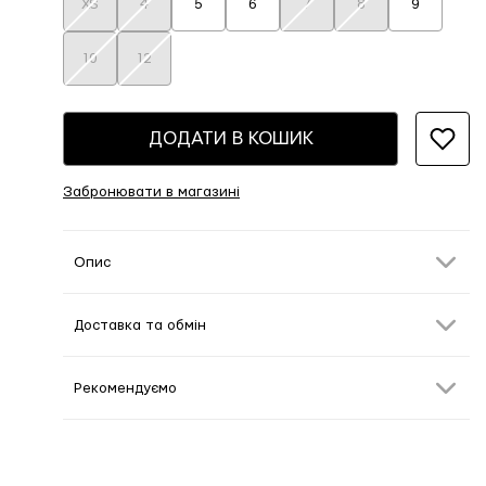
XS
4
5
6
7
8
9
10
12
ДОДАТИ В КОШИК
Забронювати в магазині
Опис
Доставка та обмін
Рекомендуємо