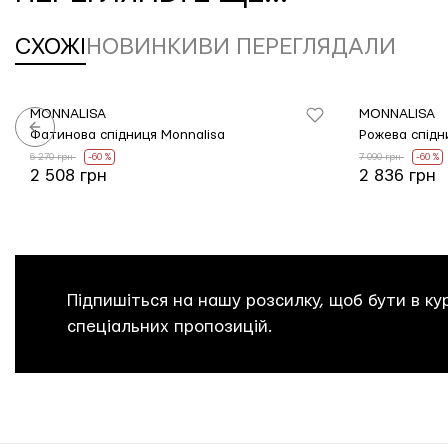
СХОЖІ
НОВИНКИ
ВИ ПЕРЕГЛЯДАЛИ
MONNALISA
MONNALISA
Фатинова спідниця Monnalisa
6 270 грн
-60 %
7 090 грн
-60 %
2 508 грн
2 836 грн
Підпишіться на нашу розсилку, щоб бути в кур
спеціальних пропозицій.