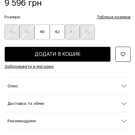
9 596 грн
Розміри:
Таблиця розмірів
36
38
40
42
44
46
ДОДАТИ В КОШИК
Забронювати в магазині
Опис
Доставка та обмін
Рекомендуємо