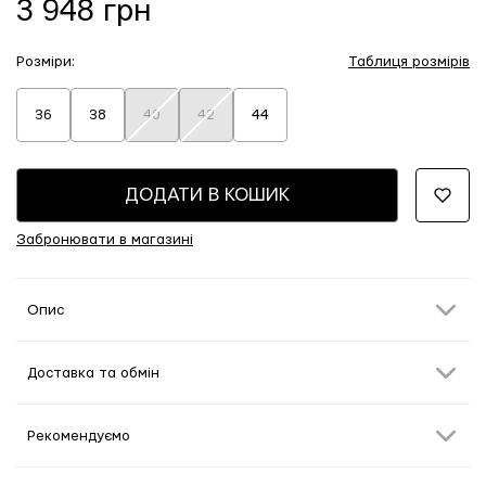
3 948 грн
Розміри:
Таблиця розмірів
36
38
40
42
44
ДОДАТИ В КОШИК
Забронювати в магазині
Опис
Доставка та обмін
Рекомендуємо