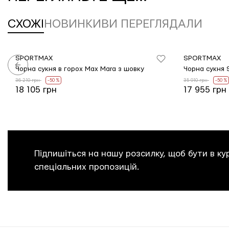
СХОЖІ
НОВИНКИ
ВИ ПЕРЕГЛЯДАЛИ
SPORTMAX
SPORTMAX
Чорна сукня в горох Max Mara з шовку
Чорна сукня 
36 210 грн
-50 %
35 910 грн
-50 %
18 105 грн
17 955 грн
Підпишіться на нашу розсилку, щоб бути в кур
спеціальних пропозицій.