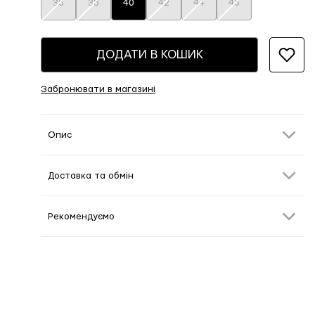
36
38
40
42
44
46
ДОДАТИ В КОШИК
Забронювати в магазині
Опис
Доставка та обмін
Рекомендуємо