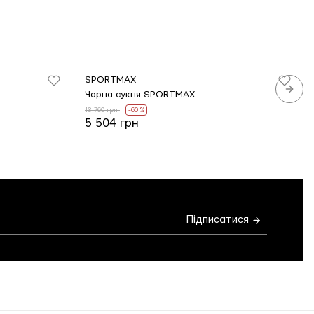
SPORTMAX
Чорна сукня SPORTMAX
13 760 грн
-60 %
5 504 грн
Підписатися