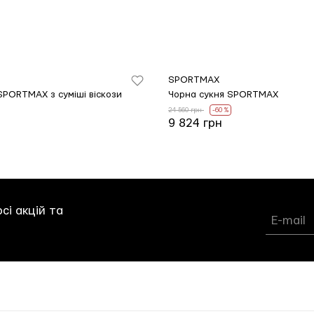
SPORTMAX
SPORTMAX з суміші віскози
Чорна сукня SPORTMAX
24 560 грн
-60 %
9 824 грн
сі акцій та