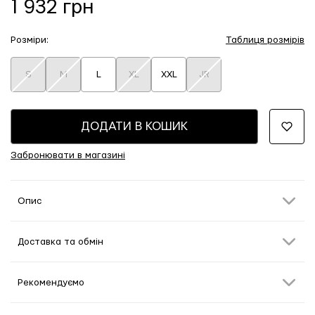
1 932 грн
Розміри:
Таблиця розмірів
S
M
L
XL
XXL
JR
ДОДАТИ В КОШИК
Забронювати в магазині
Опис
Доставка та обмін
Рекомендуємо