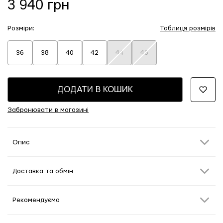
3 940 грн
Розміри:
Таблиця розмірів
36
38
40
42
44
46
ДОДАТИ В КОШИК
Забронювати в магазині
Опис
Доставка та обмін
Рекомендуємо