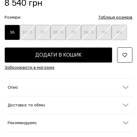
8 540 грн
Розміри:
Таблиця розмірів
36
37/.5
37
38/.5
38
39/.5
39
40
ДОДАТИ В КОШИК
Забронювати в магазині
Опис
Доставка та обмін
Рекомендуємо