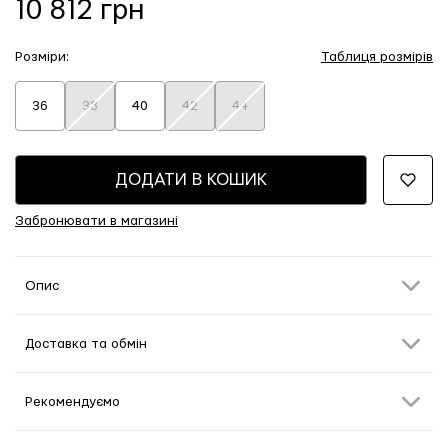
10 812 грн
Розміри:
Таблиця розмірів
36
38
40
42
44
ДОДАТИ В КОШИК
Забронювати в магазині
Опис
Доставка та обмін
Рекомендуємо