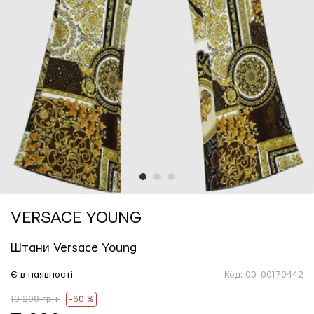
1
2
3
VERSACE YOUNG
Штани Versace Young
Є в наявності
Код:
00-00170442
19 200 грн
-60 %