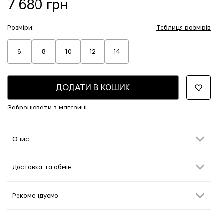
7 680 грн
Розміри:
Таблиця розмірів
6
8
10
12
14
ДОДАТИ В КОШИК
Забронювати в магазині
Опис
Доставка та обмін
Рекомендуємо