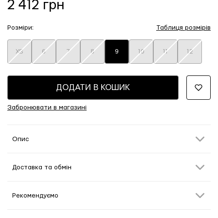
2 412 грн
Розміри:
Таблиця розмірів
XS
6
7
8
9
10
11
12
ДОДАТИ В КОШИК
Забронювати в магазині
Опис
Доставка та обмін
Рекомендуємо