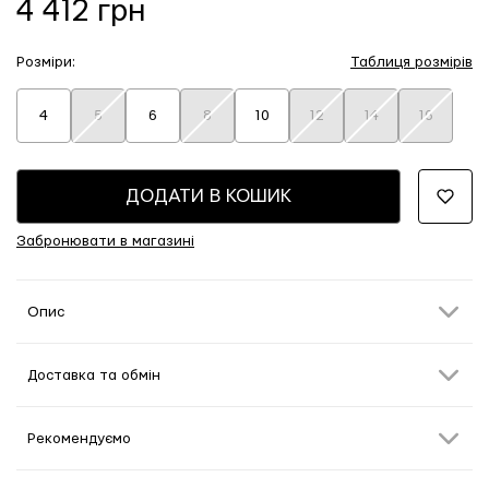
4 412 грн
Розміри:
Таблиця розмірів
4
5
6
8
10
12
14
16
ДОДАТИ В КОШИК
Забронювати в магазині
Опис
Доставка та обмін
Рекомендуємо