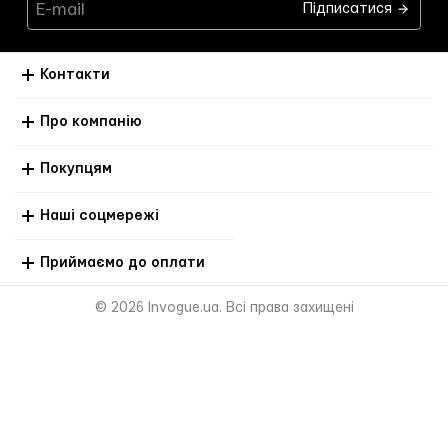
Підписатися
Контакти
Про компанію
Покупцям
Наші соцмережі
Приймаємо до оплати
© 2026 Invogue.ua. Всі права захищені