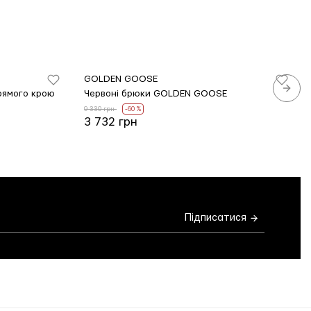
GOLDEN GOOSE
рямого крою
Червоні брюки GOLDEN GOOSE
9 330 грн
-60 %
3 732 грн
Підписатися