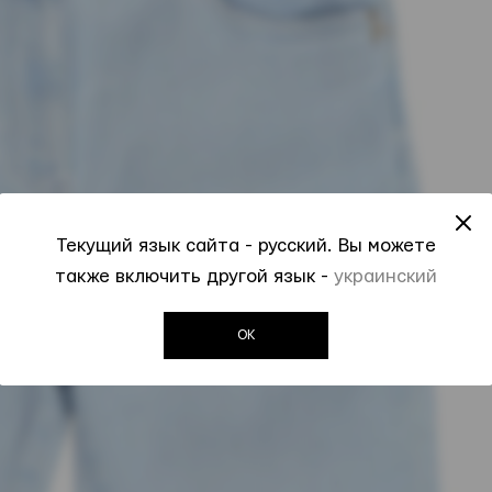
Текущий язык сайта - русский. Вы можете
также включить другой язык -
украинский
OK