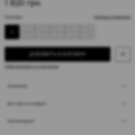
1 820 грн
Размеры:
Таблица размеров
6
8
10
12
14
16
ДОБАВИТЬ В КОРЗИНУ
Забронировать в магазине
Описание
Доставка и возврат
Рекомендуем