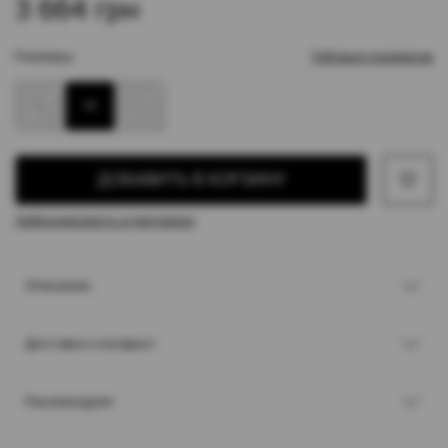
3 664 грн
Размеры:
Таблица размеров
S
M
L
ДОБАВИТЬ В КОРЗИНУ
Забронировать в магазине
Описание
Доставка и возврат
Рекомендуем