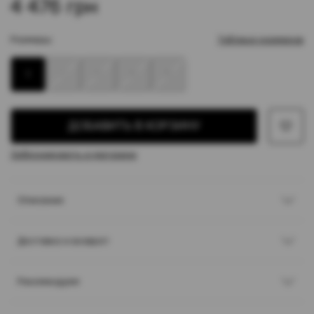
4 476 грн
Размеры:
Таблица размеров
1
2
3
4
5
ДОБАВИТЬ В КОРЗИНУ
Забронировать в магазине
Описание
Доставка и возврат
Рекомендуем