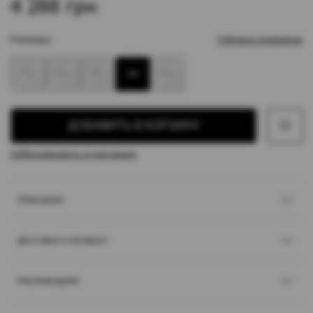
4 288 грн
Размеры:
Таблица размеров
38
40
42
44
46
ДОБАВИТЬ В КОРЗИНУ
Забронировать в магазине
Описание
Доставка и возврат
Рекомендуем