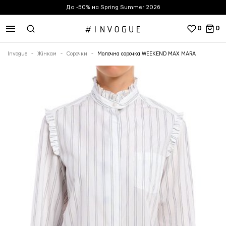
До -50% на Spring Summer 2026
0
0
Invogue
Жінкам
Сорочки
Молочна сорочка WEEKEND MAX MARA