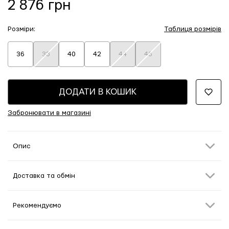
2 876 грн
Розміри:
Таблиця розмірів
36
38
40
42
44
46
ДОДАТИ В КОШИК
Забронювати в магазині
Опис
Доставка та обмін
Рекомендуємо